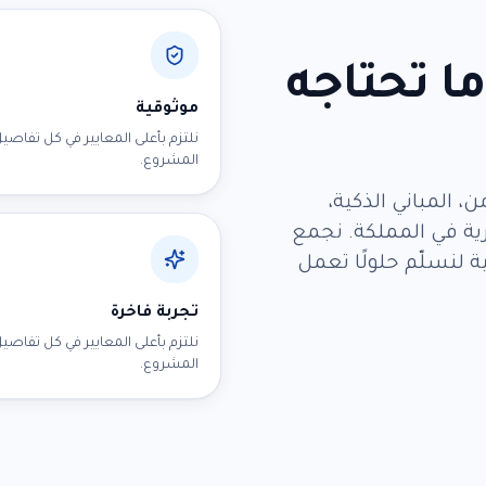
ا تحتاجه
موثوقية
نلتزم بأعلى المعايير في كل تفاصي
المشروع.
، المباني الذكية،
رية في المملكة. نجمع
ة لنسلّم حلولًا تعمل
تجربة فاخرة
نلتزم بأعلى المعايير في كل تفاصي
المشروع.