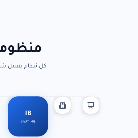
منظومة 
كل نظام يعمل بتنا
IB
SMART HUB