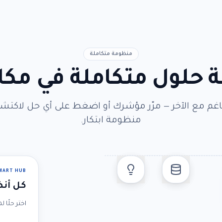
منظومة متكاملة
حلول متكاملة في مكا
غم مع الآخر — مرّر مؤشرك أو اضغط على أي حل لاكت
منظومة ابتكار.
SMART HUB
كل أنظ
اختر حلًا 