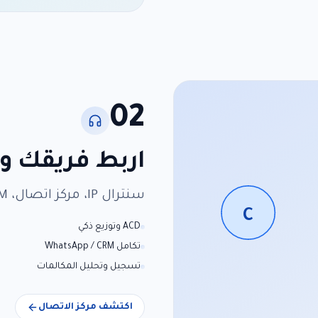
02
اربط فريقك و
سنترال IP، مركز اتصال، WhatsApp، CRM، وتقارير أداء في تجربة واحدة.
C
ACD وتوزيع ذكي
تكامل WhatsApp / CRM
تسجيل وتحليل المكالمات
اكتشف مركز الاتصال