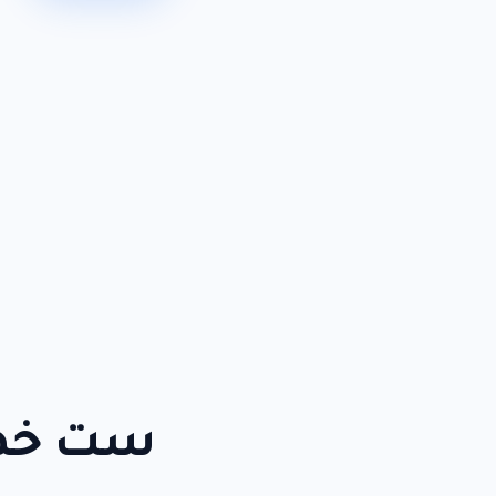
ست خطو