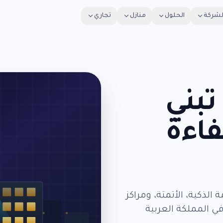
لشركة
الحلول
منازل
تجاري
تبني
كفاءة
الذكية، الأتمتة، ومراكز
ي المملكة العربية