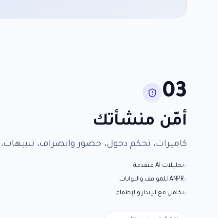
03
أمّن منشأتك
كاميرات، تحكم دخول، حضور وانصراف، تنبيهات، و
تحليلات AI متقدمة
ANPR للمواقف والبوابات
تكامل مع الإنذار والإطفاء