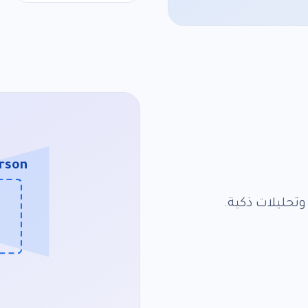
erson
تحليلات ذكية.