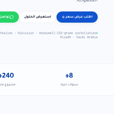
السعودية.
اطلب عرض سعر
استعرض الحلول
تواصل
Yealink · Hikvision · Honeywell
·
ISO-grade installation
Riyadh · Saudi Arabia
+
240
+
8
سنوات خبرة
مشروع منف