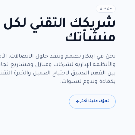
من نحن
شريكك التقني لكل م
منشأتك
نحن في ابتكار نصمم وننفذ حلول الاتصالات، الأمن
والأنظمة الإدارية لشركات ومنازل ومشاريع تجا
بين الفهم العميق لاحتياج العميل والخبرة التقني
بكفاءة وتدوم لسنوات.
تعرّف علينا أكثر