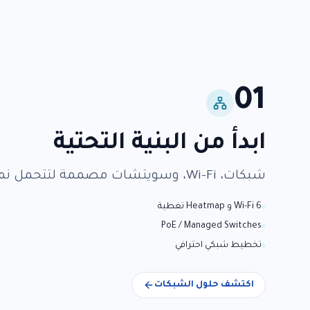
01
ابدأ من البنية التحتية
شبكات، Wi-Fi، وسويتشات مصممة لتتحمل نمو أعمالك.
Wi-Fi 6 و Heatmap تغطية
PoE / Managed Switches
تخطيط شبكي احترافي
اكتشف حلول الشبكات